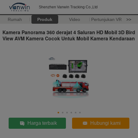
Shenzhen Vanwin Tracking Co.,Ltd
Rumah
Produk
Video
Pertunjukan VR
>>
Kamera Panorama 360 derajat 4 Saluran HD Mobil 3D Bird
View AVM Kamera Cocok Untuk Mobil Kamera Kendaraan
Harga terbaik
Hubungi kami