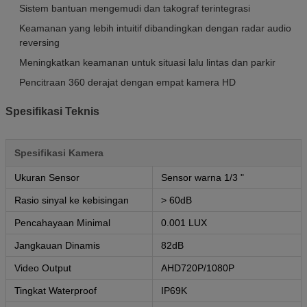
Sistem bantuan mengemudi dan takograf terintegrasi
Keamanan yang lebih intuitif dibandingkan dengan radar audio
reversing
Meningkatkan keamanan untuk situasi lalu lintas dan parkir
Pencitraan 360 derajat dengan empat kamera HD
Spesifikasi Teknis
Spesifikasi Kamera
Ukuran Sensor
Sensor warna 1/3 "
Rasio sinyal ke kebisingan
> 60dB
Pencahayaan Minimal
0.001 LUX
Jangkauan Dinamis
82dB
Video Output
AHD720P/1080P
Tingkat Waterproof
IP69K