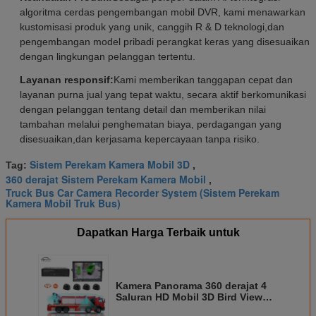
algoritma cerdas pengembangan mobil DVR, kami menawarkan
kustomisasi produk yang unik, canggih R & D teknologi,dan
pengembangan model pribadi perangkat keras yang disesuaikan
dengan lingkungan pelanggan tertentu.
Layanan responsif:
Kami memberikan tanggapan cepat dan
layanan purna jual yang tepat waktu, secara aktif berkomunikasi
dengan pelanggan tentang detail dan memberikan nilai
tambahan melalui penghematan biaya, perdagangan yang
disesuaikan,dan kerjasama kepercayaan tanpa risiko.
Sistem Perekam Kamera Mobil 3D
Tag:
,
360 derajat Sistem Perekam Kamera Mobil
,
Truck Bus Car Camera Recorder System (Sistem Perekam
Kamera Mobil Truk Bus)
Dapatkan Harga Terbaik untuk
Kamera Panorama 360 derajat 4
Saluran HD Mobil 3D Bird View
AVM Kamera Cocok Untuk Mobil