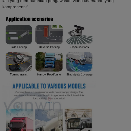
lain yang membutuhkan pengawasan video keamanan yang
komprehensif.