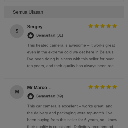
Semua Ulasan
Sergey
S
Bermanfaat (31)
This heated camera is awesome – it works great
even in the extreme cold we get here in Belarus.
I’ve been doing business with this seller for over
ten years, and their quality has always been rock-
solid
Mr Marco Facchin
M
Bermanfaat (49)
This car camera is excellent – works great, and
the delivery and packaging were top-notch. I’ve
been buying from this seller for 6 years, so I know
their quality is consistent. Definitely recommend.