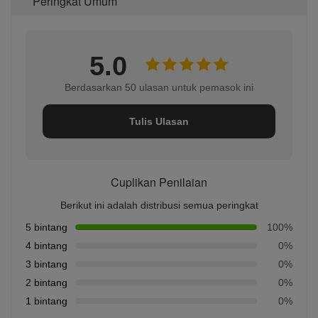
Peringkat Umum
5.0
Berdasarkan 50 ulasan untuk pemasok ini
Tulis Ulasan
Cuplikan Penilaian
Berikut ini adalah distribusi semua peringkat
5 bintang
100%
4 bintang
0%
3 bintang
0%
2 bintang
0%
1 bintang
0%