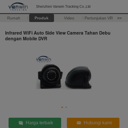
Shenzhen Vanwin Tracking Co.,Ltd
Rumah
Produk
Video
Pertunjukan VR
>>
Infrared WiFi Auto Side View Camera Tahan Debu
dengan Mobile DVR
Harga terbaik
Hubungi kami