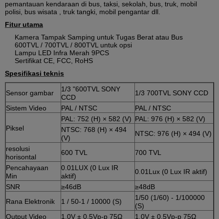
pemantauan kendaraan di bus, taksi, sekolah, bus, truk, mobil
polisi, bus wisata , truk tangki, mobil pengantar dll.
Fitur utama
Kamera Tampak Samping untuk Tugas Berat atau Bus
600TVL / 700TVL / 800TVL untuk opsi
Lampu LED Infra Merah 9PCS
Sertifikat CE, FCC, RoHS
Spesifikasi teknis
1/3 "600TVL SONY
Sensor gambar
1/3 700TVL SONY CCD
CCD
Sistem Video
PAL / NTSC
PAL / NTSC
PAL: 752 (H) × 582 (V)
PAL: 976 (H) × 582 (V)
Piksel
NTSC: 768 (H) × 494
NTSC: 976 (H) × 494 (V)
(V)
resolusi
600 TVL
700 TVL
horisontal
Pencahayaan
0.01LUX (0 Lux IR
0.01Lux (0 Lux IR aktif)
Min
aktif)
SNR
≥46dB
≥48dB
1/50 (1/60) - 1/100000
Rana Elektronik
1 / 50-1 / 10000 (S)
(S)
Output Video
1.0V ± 0.5Vp-p 75Ω
1.0V ± 0.5Vp-p 75Ω