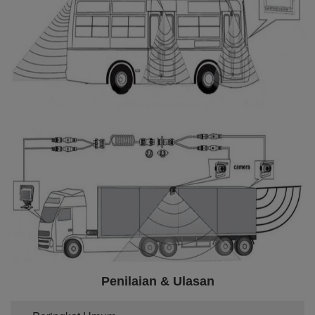
Penilaian & Ulasan