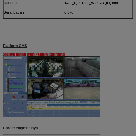
Dimensi
141 ((L) × 133 ((W) × 43 ((H) mm
Berat badan
0.5kg
Platform CMS
Cara menginstalnya