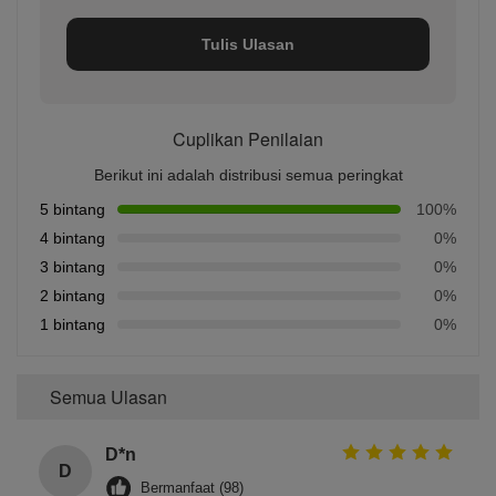
Tulis Ulasan
Cuplikan Penilaian
Berikut ini adalah distribusi semua peringkat
5 bintang
100%
4 bintang
0%
3 bintang
0%
2 bintang
0%
1 bintang
0%
Semua Ulasan
D*n
D
Bermanfaat (98)