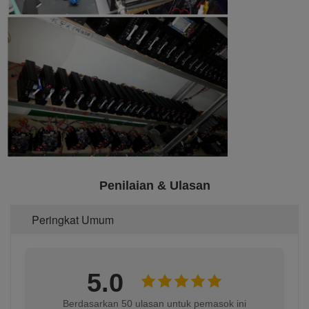
Penilaian & Ulasan
Peringkat Umum
5.0
Berdasarkan 50 ulasan untuk pemasok ini