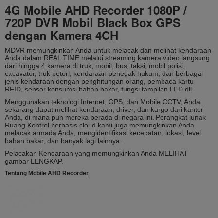
4G Mobile AHD Recorder 1080P /
720P DVR Mobil Black Box GPS
dengan Kamera 4CH
MDVR memungkinkan Anda untuk melacak dan melihat kendaraan
Anda dalam REAL TIME melalui streaming kamera video langsung
dari hingga 4 kamera di truk, mobil, bus, taksi, mobil polisi,
excavator, truk petorl, kendaraan penegak hukum, dan
berbagai
jenis kendaraan dengan penghitungan orang, pembaca kartu
RFID, sensor konsumsi bahan bakar, fungsi tampilan LED dll.
Menggunakan teknologi Internet, GPS, dan Mobile CCTV, Anda
sekarang dapat melihat kendaraan, driver, dan kargo dari kantor
Anda, di mana pun mereka berada di negara ini.
Perangkat lunak
Ruang Kontrol berbasis cloud kami juga memungkinkan Anda
melacak armada Anda, mengidentifikasi kecepatan, lokasi, level
bahan bakar, dan banyak lagi lainnya.
Pelacakan Kendaraan yang memungkinkan Anda MELIHAT
gambar LENGKAP.
Tentang Mobile AHD Recorder