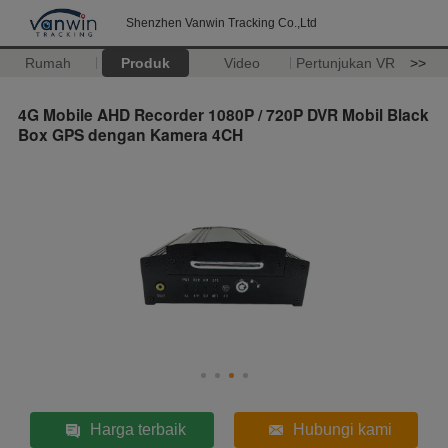
Shenzhen Vanwin Tracking Co.,Ltd
Rumah
Produk
Video
Pertunjukan VR
>>
4G Mobile AHD Recorder 1080P / 720P DVR Mobil Black
Box GPS dengan Kamera 4CH
Harga terbaik
Hubungi kami