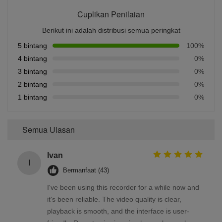
Cuplikan Penilaian
Berikut ini adalah distribusi semua peringkat
5 bintang
100%
4 bintang
0%
3 bintang
0%
2 bintang
0%
1 bintang
0%
Semua Ulasan
Ivan
I
Bermanfaat (43)
I've been using this recorder for a while now and
it's been reliable. The video quality is clear,
playback is smooth, and the interface is user-