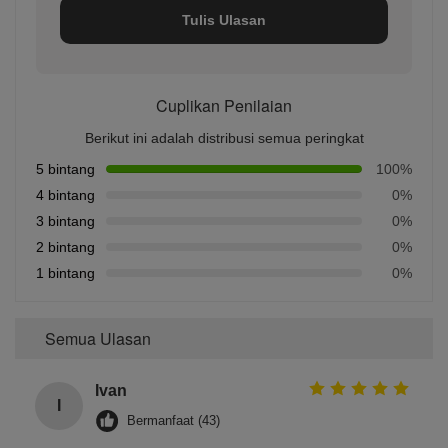
Tulis Ulasan
Cuplikan Penilaian
Berikut ini adalah distribusi semua peringkat
5 bintang
100%
4 bintang
0%
3 bintang
0%
2 bintang
0%
1 bintang
0%
Semua Ulasan
Ivan
I
Bermanfaat (43)