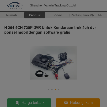
Shenzhen Vanwin Tracking Co.,Ltd
Rumah
Produk
Video
Pertunjukan VR
>>
H 264 4CH 720P DVR Untuk Kendaraan truk 4ch dvr
ponsel mobil dengan software gratis
Harga terbaik
Hubungi kami