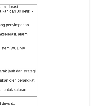
arm, durasi
ikan dari 30 detik ~
uang penyimpanan
kselerasi, alarm
, sistem WCDMA,
ak jauh dari strategi
sikan oleh perangkat
r untuk saluran
 drive dan