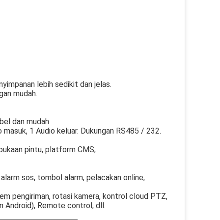
yimpanan lebih sedikit dan jelas.
ngan mudah.
tibel dan mudah
io masuk, 1 Audio keluar. Dukungan RS485 / 232.
bukaan pintu, platform CMS,
alarm sos, tombol alarm, pelacakan online,
em pengiriman, rotasi kamera, kontrol cloud PTZ,
 Android), Remote control, dll.