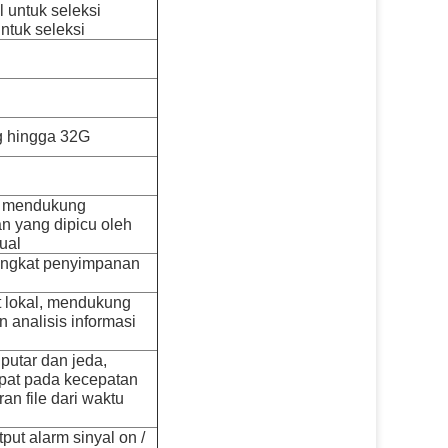
l untuk seleksi
ntuk seleksi
g hingga 32G
t, mendukung
n yang dipicu oleh
ual
rangkat penyimpanan
 lokal, mendukung
 analisis informasi
putar dan jeda,
pat pada kecepatan
n file dari waktu
tput alarm sinyal on /