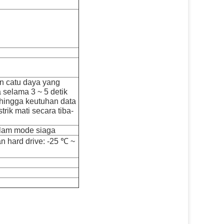
n catu daya yang
 selama 3 ~ 5 detik
ehingga keutuhan data
trik mati secara tiba-
lam mode siaga
 hard drive: -25 ℃ ~