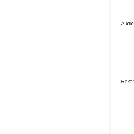
Audio
Reka