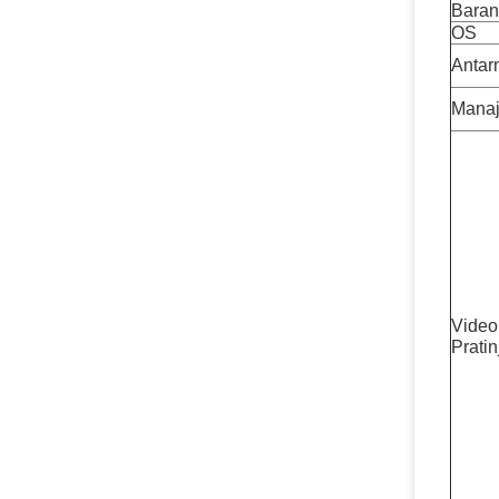
Bara
OS
Antar
Mana
Video
Pratin