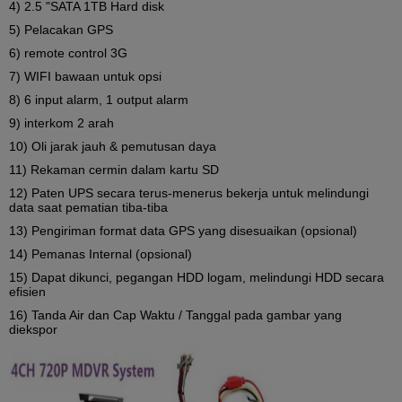
4) 2.5 "SATA 1TB Hard disk
5) Pelacakan GPS
6) remote control 3G
7) WIFI bawaan untuk opsi
8) 6 input alarm, 1 output alarm
9) interkom 2 arah
10) Oli jarak jauh & pemutusan daya
11) Rekaman cermin dalam kartu SD
12) Paten UPS secara terus-menerus bekerja untuk melindungi
data saat pematian tiba-tiba
13) Pengiriman format data GPS yang disesuaikan (opsional)
14) Pemanas Internal (opsional)
15) Dapat dikunci, pegangan HDD logam, melindungi HDD secara
efisien
16) Tanda Air dan Cap Waktu / Tanggal pada gambar yang
diekspor