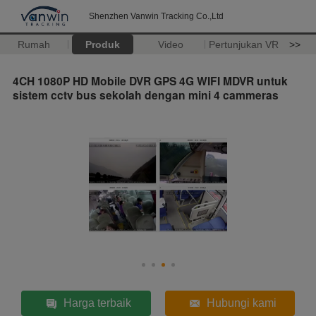
Shenzhen Vanwin Tracking Co.,Ltd
Rumah
Produk
Video
Pertunjukan VR
>>
4CH 1080P HD Mobile DVR GPS 4G WIFI MDVR untuk
sistem cctv bus sekolah dengan mini 4 cammeras
Harga terbaik
Hubungi kami