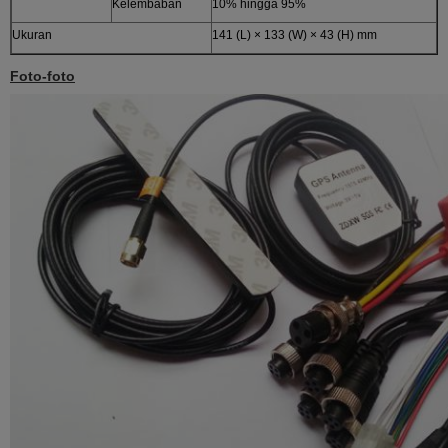
Kelembaban
10% hingga 95%
Ukuran
141 (L) × 133 (W) × 43 (H) mm
Foto-foto