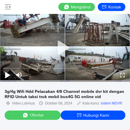
Mengobrol
Kontak
3g/4g Wifi Hdd Pelacakan 4/8 Channel mobile dvr kit dengan
RFID Untuk taksi truk mobil bus4G 5G online vid
Video Lainnya
October 08, 2024
Kata kunci:
sistem MDVR
Obrolan
Hubungi Kami